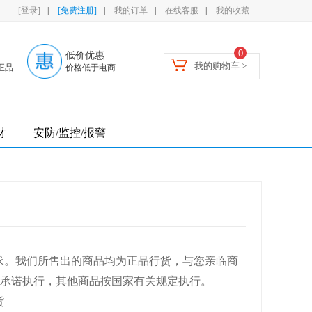
[登录]
|
[免费注册]
|
我的订单
|
在线客服
|
我的收藏
0
低价优惠
我的购物车 >
正品
价格低于电商
材
安防/监控/报警
求。我们所售出的商品均为正品行货，与您亲临商
承诺执行，其他商品按国家有关规定执行。
货