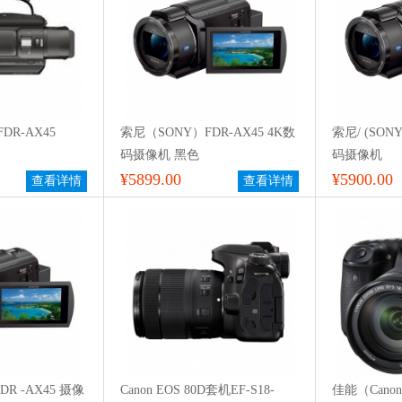
DR-AX45
索尼（SONY）FDR-AX45 4K数
索尼/ (SONY
码摄像机 黑色
码摄像机
¥5899.00
¥5900.00
查看详情
查看详情
R -AX45 摄像
Canon EOS 80D套机EF-S18-
佳能（Cano