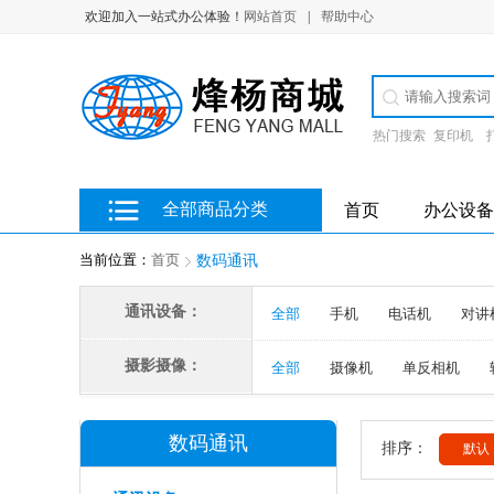
欢迎加入一站式办公体验！
网站首页
|
帮助中心
热门搜索
复印机
全部商品分类
首页
办公设备
当前位置：
首页
数码通讯
通讯设备：
全部
手机
电话机
对讲
摄影摄像：
全部
摄像机
单反相机
数码通讯
排序：
默认