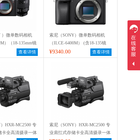
Y ）微单数码相机
索尼（SONY）微单数码相机
00M）（18-135mm镜
（ILCE-6400M） (含18-135镜
4G SD卡）
头）
¥9340.00
查看详情
查看详情
HXR-MC2500 专
索尼（SONY）HXR-MC2500 专
储卡全高清摄录一体
业肩扛式存储卡全高清摄录一体