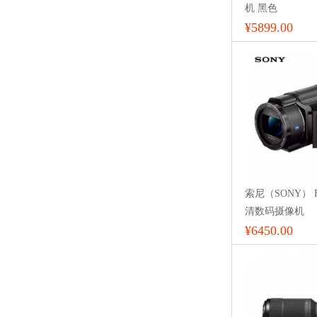
机 黑色
¥5899.00
索尼（SONY） F
清数码摄像机
¥6450.00