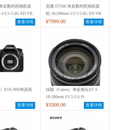
0 单反数码照相机套
尼康 D7500 单反数码照相机套
f/3.5-5.6G ED VR
机 18-200mm f/3.5-5.6G ED VR
防抖镜头
¥7999.00
查看详情
查看详情
n）EOS 80D单反机
佳能（Canon）单反镜头EF-S
18-200mm f/3.5-5.6 IS
¥3300.00
查看详情
查看详情