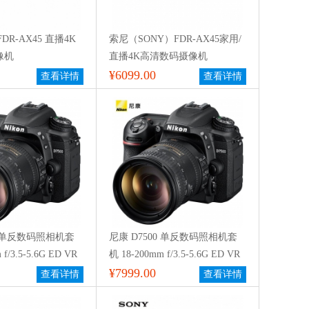
FDR-AX45 直播4K
索尼（SONY）FDR-AX45家用/
像机
直播4K高清数码摄像机
¥6099.00
查看详情
查看详情
0 单反数码照相机套
尼康 D7500 单反数码照相机套
f/3.5-5.6G ED VR
机 18-200mm f/3.5-5.6G ED VR
防抖镜头
¥7999.00
查看详情
查看详情