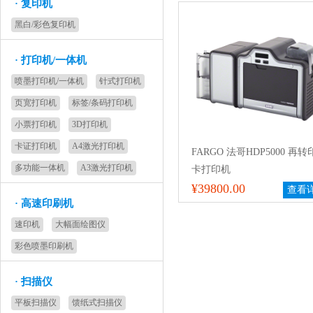
·
复印机
黑白/彩色复印机
·
打印机/一体机
喷墨打印机/一体机
针式打印机
页宽打印机
标签/条码打印机
小票打印机
3D打印机
卡证打印机
A4激光打印机
FARGO 法哥HDP5000 再
多功能一体机
A3激光打印机
卡打印机
¥39800.00
查看
·
高速印刷机
速印机
大幅面绘图仪
彩色喷墨印刷机
·
扫描仪
平板扫描仪
馈纸式扫描仪