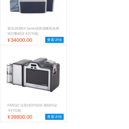
斑马ZEBRA Series8高清晰彩色再
转印数码证卡打印机
¥
34000.00
查看详情
FARGO 法哥HDP5000 再转印证
卡打印机
¥
39800.00
查看详情