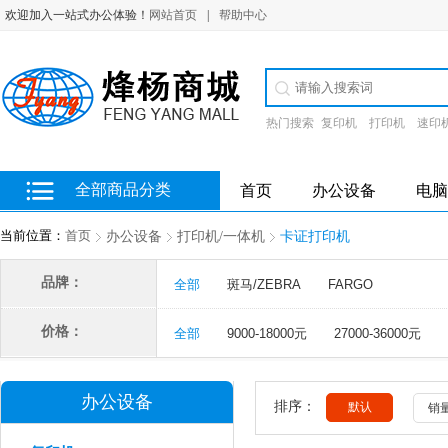
欢迎加入一站式办公体验！
网站首页
|
帮助中心
热门搜索
复印机
打印机
速印
全部商品分类
首页
办公设备
电脑
当前位置：
首页
办公设备
打印机/一体机
卡证打印机
多选
品牌：
全部
斑马/ZEBRA
FARGO
价格：
全部
9000-18000元
27000-36000元
办公设备
排序：
默认
销