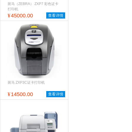
斑马（ZEBRA） ZXP7 彩色证卡
打印机
¥
45000.00
查看详情
斑马 ZXP3C证卡打印机
¥
14500.00
查看详情