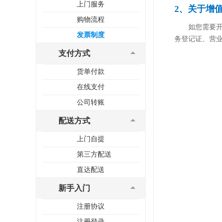
上门服务
2、关于增
购物流程
如您需要开具
发票制度
务登记证、营
支付方式
货单付款
在线支付
公司转账
配送方式
上门自提
第三方配送
直达配送
新手入门
注册协议
注册登录