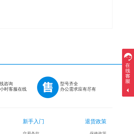
线咨询
型号齐全
4小时客服在线
办公需求应有尽有
新手入门
退货政策
交易条款
保修政策