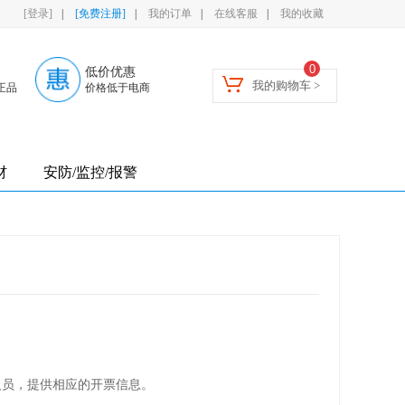
[登录]
|
[免费注册]
|
我的订单
|
在线客服
|
我的收藏
0
低价优惠
我的购物车 >
正品
价格低于电商
材
安防/监控/报警
员，提供相应的开票信息。