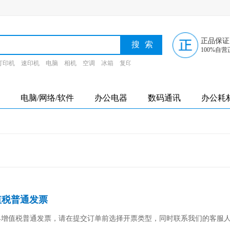
正品保证
100%自营
打印机
速印机
电脑
相机
空调
冰箱
复印纸
墨盒
电脑/网络/软件
办公电器
数码通讯
办公耗
值税普通发票
值税普通发票，请在提交订单前选择开票类型，同时联系我们的客服人