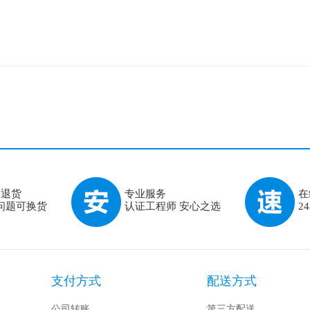
由退货
专业服务
在
问题可换货
认证工程师 安心之选
2
支付方式
配送方式
公司转账
第三方配送