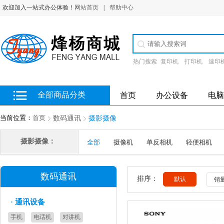
欢迎加入一站式办公体验！
网站首页
|
帮助中心
热门搜索
复印机
打印机
速印
全部商品分类
首页
办公设备
电脑
当前位置：
首页
数码通讯
摄影摄像
摄影摄像：
全部
摄像机
单反相机
轻便相机
数码通讯
排序：
默认
销
·
通讯设备
手机
电话机
对讲机