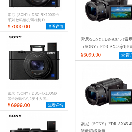
索尼（SONY）DSC-RX100黑卡
系列 数码相机/照相机 D...
¥
7000.00
查看详情
索尼/SONY FDR-AX45 (索
（SONY）FDR-AX45家用/
4K高清数码摄像机/DV/ 5轴
¥6099.00
查看
抖)
索尼（SONY）DSC-RX100M6
黑卡数码相机 1英寸大底...
¥
6999.00
查看详情
索尼（SONY）FDR-AX45 
清数码摄像机