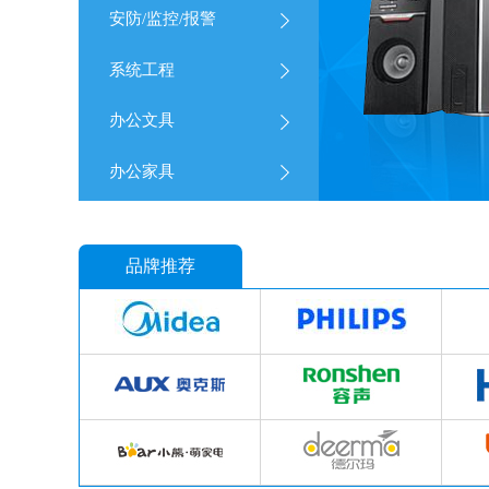
安防/监控/报警
系统工程
办公文具
办公家具
品牌推荐