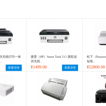
 连供无线打印一体
惠普（HP）Smart Tank 511 惠彩连
松下（Panason
.
供无线...
短焦...
¥1499.00
¥52800.00
查看详情
查看详情