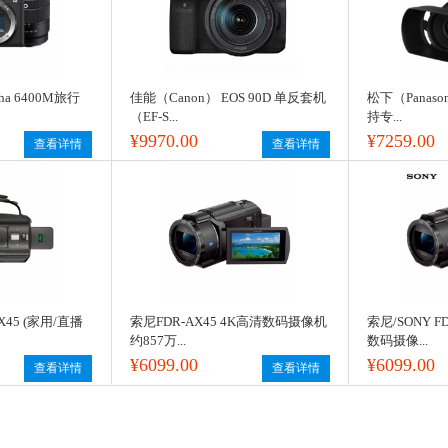
a 6400M旅行
佳能（Canon） EOS 90D 单反套机
松下（Panason
（EF-S...
持专...
¥9970.00
¥7259.00
查看详情
查看详情
AX45 (家用/直播
索尼FDR-AX45 4K高清数码摄像机
索尼/SONY F
约857万...
数码摄像...
¥6099.00
¥6099.00
查看详情
查看详情