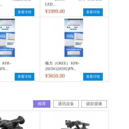
.
LED ...
¥1999.00
查看详情
查看详情
 KFR-
格力（GREE） KFR-
FN...
26GW/(26592)FN...
¥3650.00
查看详情
查看详情
推荐
通讯设备
摄影摄像