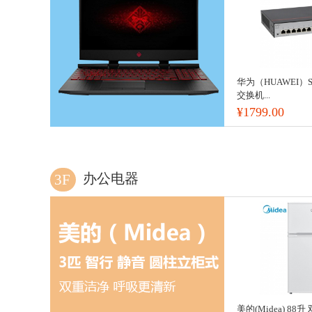
华为（HUAWEI）S1
交换机...
¥1799.00
办公电器
3F
美的(Midea) 8