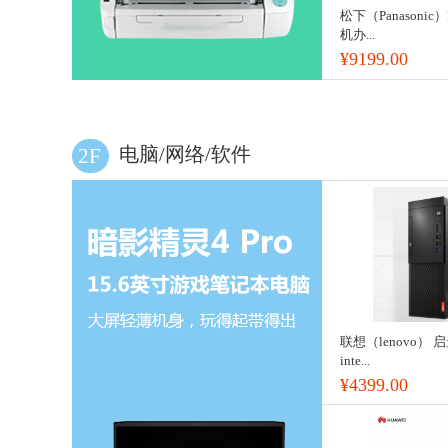
松下（Panasonic）
机办...
¥9199.00
电脑/网络/软件
2F
联想（lenovo） 启
inte...
¥4399.00