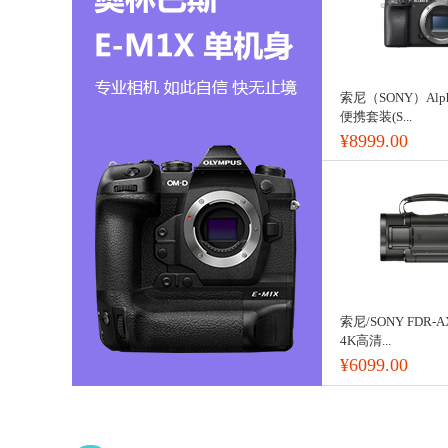
索尼（SONY）Alph
便携套装(S...
¥8999.00
索尼/SONY FDR-
4K高清...
¥6099.00