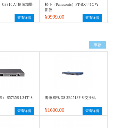
）G3810 A4幅面加墨
松下（Panasonic）PT-BX441C 投
.
影仪 ...
¥9999.00
查看详情
查看详情
推荐
 S5735S-L24T4S-
海康威视 DS-3E0518P-S 交换机
¥1600.00
查看详情
查看详情