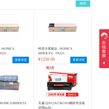
推荐
KONICA
柯尼卡美能达（KONICA
21...
MINOLTA）TN321...
¥1250.00
查看详情
查看详情
NICA MINOLTA
天威 Q2612A/CRG303硒鼓专业装
适用hpM...