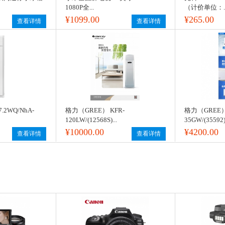
1080P全...
（计价单位：..
¥1099.00
¥265.00
查看详情
查看详情
.2WQ/NhA-
格力（GREE） KFR-
格力（GREE）
120LW/(12568S)...
35GW/(35592)
¥10000.00
¥4200.00
查看详情
查看详情