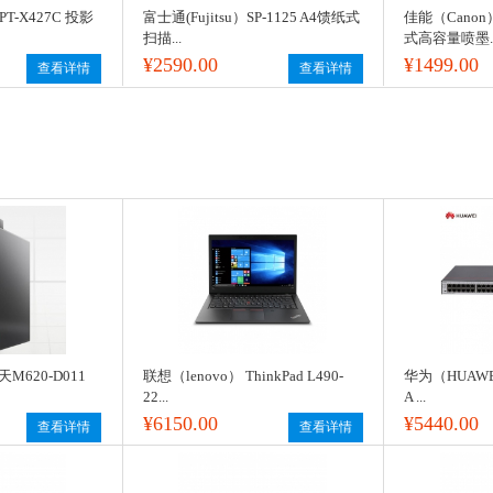
PT-X427C 投影
富士通(Fujitsu）SP-1125 A4馈纸式
佳能（Canon
扫描...
式高容量喷墨..
¥2590.00
¥1499.00
查看详情
查看详情
天M620-D011
联想（lenovo） ThinkPad L490-
华为（HUAWEI）
22...
A ...
¥6150.00
¥5440.00
查看详情
查看详情