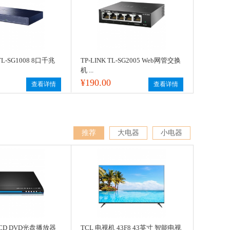
TL-SG1008 8口千兆
TP-LINK TL-SG2005 Web网管交换
机 ...
¥190.00
查看详情
查看详情
推荐
大电器
小电器
 VCD DVD光盘播放器
TCL 电视机 43F8 43英寸 智能电视