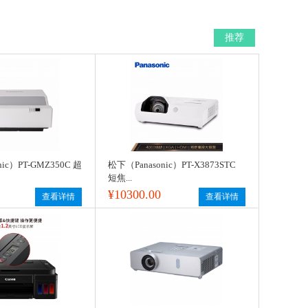
推荐
ic）PT-GMZ350C 超
松下（Panasonic）PT-X3873STC
短焦...
¥10300.00
查看详情
查看详情