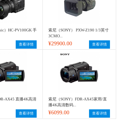
ic）HC-PV100GK 手
索尼（SONY） PXW-Z190 1/3英寸
3CMO...
¥29900.00
查看详情
查看详情
DR-AX45 直播4K高清
索尼（SONY）FDR-AX45家用/直
播4K高清数码...
¥6099.00
查看详情
查看详情