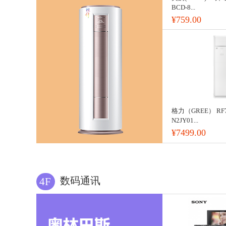
BCD-8...
¥759.00
格力（GREE） RF7
N2JY01...
¥7499.00
数码通讯
4F