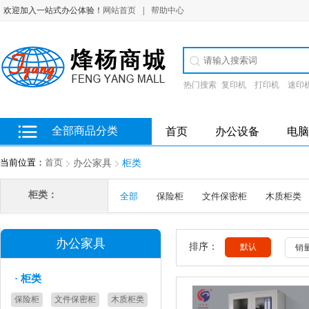
欢迎加入一站式办公体验！
网站首页
|
帮助中心
热门搜索
复印机
打印机
速印
全部商品分类
首页
办公设备
电脑
当前位置：
首页
办公家具
柜类
柜类：
全部
保险柜
文件保密柜
木质柜类
办公家具
排序：
默认
销
·
柜类
保险柜
文件保密柜
木质柜类