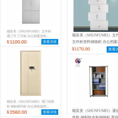
顺富美（SHUNFUMEI）文件柜
顺富美（SHUNFUMEI）文
通三节 三节柜 办公档案资料...
¥
1100.00
查看详情
文件柜资料储物柜 办公档案
五节柜
¥1170.00
查看
顺富美（SHUNFUMEI）通门保密
柜 钢制密码柜 办公保险箱档...
顺富美（SHUNFUMEI）通
¥
2560.00
查看详情
件柜 钢制铁皮柜储物柜 寄