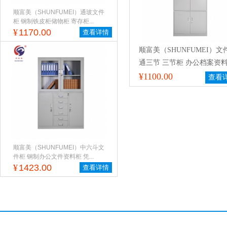
顺富美（SHUNFUMEI）通玻文件
柜 钢制铁皮柜储物柜 寄存柜...
¥
1170.00
查看详情
顺富美（SHUNFUMEI）文
通三节 三节柜 办公档案资
收纳储藏柜铁皮文件柜
¥1100.00
查看
顺富美（SHUNFUMEI）中六斗文
件柜 钢制办公文件资料柜 凭...
¥
1423.00
查看详情