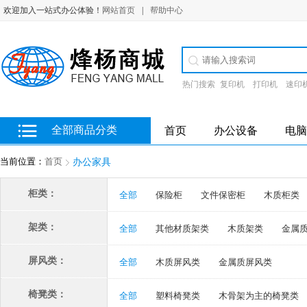
欢迎加入一站式办公体验！
网站首页
|
帮助中心
热门搜索
复印机
打印机
速印
全部商品分类
首页
办公设备
电脑
当前位置：
首页
办公家具
柜类：
全部
保险柜
文件保密柜
木质柜类
架类：
全部
其他材质架类
木质架类
金属
屏风类：
全部
木质屏风类
金属质屏风类
椅凳类：
全部
塑料椅凳类
木骨架为主的椅凳类