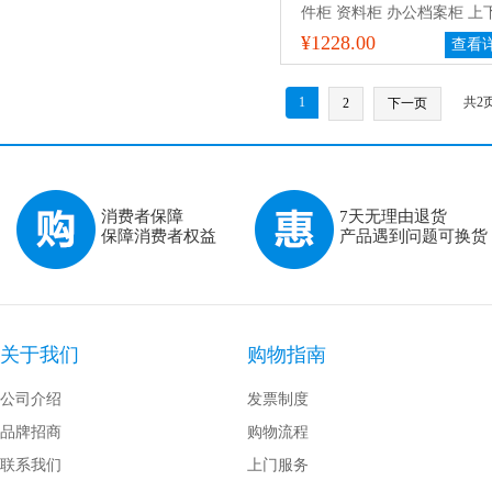
件柜 资料柜 办公档案柜 上
皮文件柜 带锁储物柜
¥1228.00
查看
1
共2
2
下一页
消费者保障
7天无理由退货
保障消费者权益
产品遇到问题可换货
关于我们
购物指南
公司介绍
发票制度
品牌招商
购物流程
联系我们
上门服务