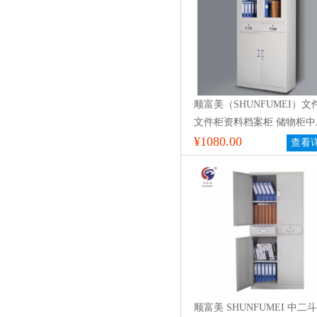
顺富美（SHUNFUMEI）文
文件柜资料档案柜 储物柜中
斗
¥1080.00
查看
顺富美 SHUNFUMEI 中二