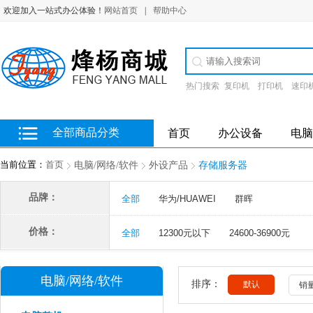
欢迎加入一站式办公体验！
网站首页
|
帮助中心
热门搜索
复印机
打印机
速印
全部商品分类
首页
办公设备
电脑
当前位置：
首页
电脑/网络/软件
外设产品
存储服务器
多选
品牌：
全部
华为/HUAWEI
群晖
价格：
全部
12300元以下
24600-36900元
电脑/网络/软件
排序：
默认
销