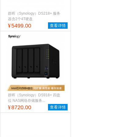
群晖（Synology）DS218+ 服务
器含2个4T硬盘
¥
5499.00
查看详情
群晖（Synology）DS918+ 四盘
位 NAS网络存储服务...
¥
8720.00
查看详情