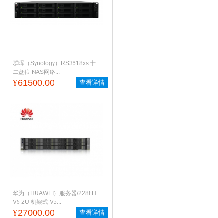
群晖（Synology）RS3618xs 十
二盘位 NAS网络...
¥
61500.00
查看详情
华为（HUAWEI）服务器/2288H
V5 2U 机架式 V5...
¥
27000.00
查看详情