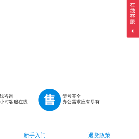
线咨询
型号齐全
4小时客服在线
办公需求应有尽有
新手入门
退货政策