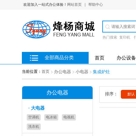
欢迎加入一站式办公体验！
网站首页
|
帮助中心
热门搜索
复印机
全部商品分类
首页
办公设备
当前位置：
首页
办公电器
小电器
集成炉灶
办公电器
排序：
默认
·
大电器
空调机
电冰箱
电视机
洗衣机