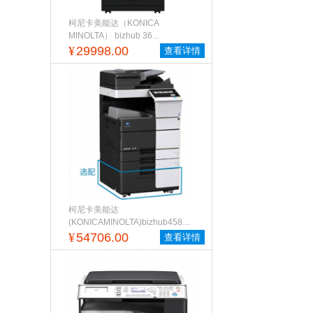
柯尼卡美能达（KONICA
MINOLTA） bizhub 36...
¥
29998.00
查看详情
柯尼卡美能达
(KONICAMINOLTA)bizhub458A3...
¥
54706.00
查看详情