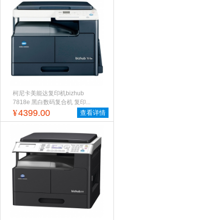
柯尼卡美能达复印机bizhub
7818e 黑白数码复合机 复印...
¥
4399.00
查看详情