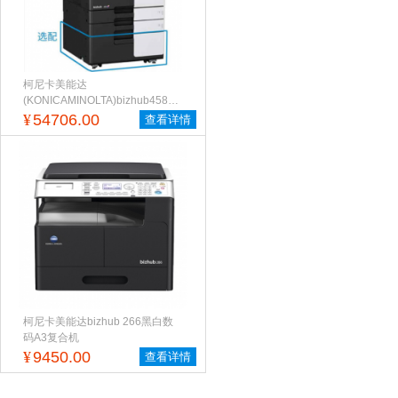
柯尼卡美能达
(KONICAMINOLTA)bizhub458A3...
¥
54706.00
查看详情
柯尼卡美能达bizhub 266黑白数
码A3复合机
¥
9450.00
查看详情