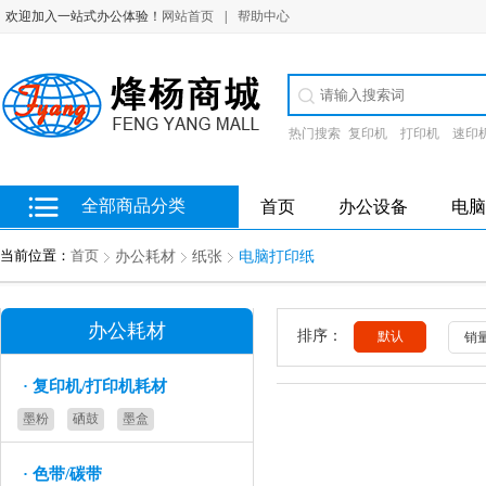
欢迎加入一站式办公体验！
网站首页
|
帮助中心
热门搜索
复印机
打印机
速印
全部商品分类
首页
办公设备
电脑
当前位置：
首页
办公耗材
纸张
电脑打印纸
办公耗材
排序：
默认
销
·
复印机/打印机耗材
墨粉
硒鼓
墨盒
·
色带/碳带