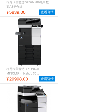
柯尼卡美能达bizhub 206黑白数
码A3复合机
¥
5839.00
查看详情
柯尼卡美能达（KONICA
MINOLTA） bizhub 36...
¥
29998.00
查看详情