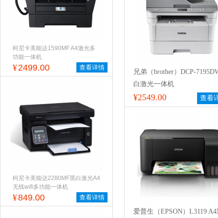
柯尼卡美能达1590MF A4激光多
功能一体机
¥
2499.00
查看详情
兄弟（brother）DCP-7195D
白激光一体机
¥2549.00
查看
柯尼卡美能达2280MF黑白激光A4
无线wifi多功能一体机
¥
849.00
查看详情
爱普生（EPSON）L3119 A