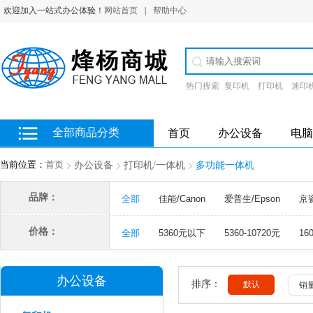
欢迎加入一站式办公体验！
网站首页
|
帮助中心
热门搜索
复印机
打印机
速印
全部商品分类
首页
办公设备
电脑
当前位置：
首页
办公设备
打印机/一体机
多功能一体机
品牌：
全部
佳能/Canon
爱普生/Epson
京瓷
价格：
全部
5360元以下
5360-10720元
16
办公设备
排序：
默认
销